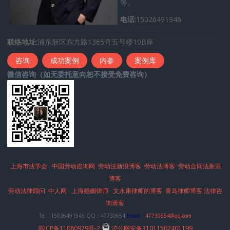
等。
电话:
15026491946
联络地址:
浦东新区东方路1365号五号楼10B座
咨询
成功案例
内参
案例库
微信咨询（如无委托意向恕不接受免费咨询）
上海市法学会
中国劳动咨询网
劳动法新浪博客
劳动法博客
劳动合同法新浪
博客
劳动法律顾问
中人网
上海婚姻律师
文永康律师的博客
青岛律师博客
法律咨
询博客
Tel
：
15026491946 QQ：47730654
Email：
47730654@qq.com
苏ICP备11080979号-2
沪公网安备31011502401199