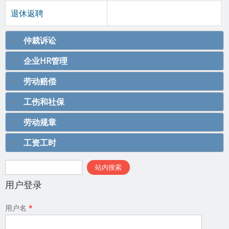
退休返聘
仲裁诉讼
企业HR管理
劳动赔偿
工伤和社保
劳动规章
工资工时
搜索表单
站内搜索
用户登录
用户名
*