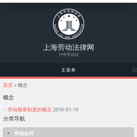
上海劳动法律网
沪申劳动法
主菜单
你在这里
首页
» 概念
概念
劳动规章制度的概念
2016-01-10
分类导航
劳动合同