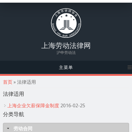
上海劳动法律网
沪申劳动法
主菜单
你在这里
首页
» 法律适用
法律适用
上海企业欠薪保障金制度
2016-02-25
分类导航
劳动合同