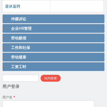
退休返聘
仲裁诉讼
企业HR管理
劳动赔偿
工伤和社保
劳动规章
工资工时
搜索表单
站内搜索
用户登录
用户名
*