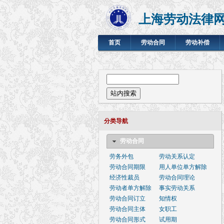
上海劳动法律
首页
劳动合同
劳动补偿
搜索表单
站内搜索
分类导航
劳动合同
劳务外包
劳动关系认定
劳动合同期限
用人单位单方解除
经济性裁员
劳动合同理论
劳动者单方解除
事实劳动关系
劳动合同订立
知情权
劳动合同主体
女职工
劳动合同形式
试用期