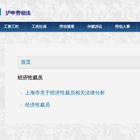
网
沪申劳动法
工资工时
工伤社保
劳动规章
仲裁诉讼
劳动人事
你在这里
首页
经济性裁员
上海市关于经济性裁员相关法律分析
经济性裁员