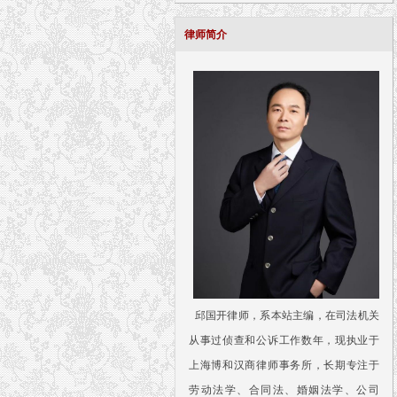
律师简介
邱国开律师，系本站主编，在司法机关
从事过侦查和公诉工作数年，现执业于
上海博和汉商律师事务所，长期专注于
劳动法学、合同法、婚姻法学、公司