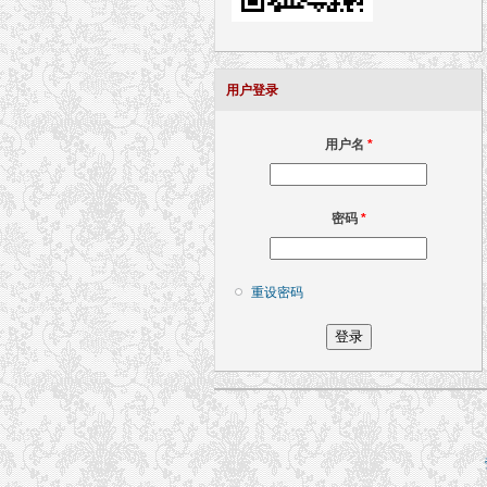
用户登录
用户名
*
密码
*
重设密码